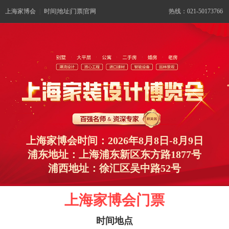
上海家博会
|
时间|地址|门票|官网
热线：021-50173766
上海家博会时间：2026年8月8日-8月9日
浦东地址：上海浦东新区东方路1877号
浦西地址：徐汇区吴中路52号
上海家博会门票
时间地点