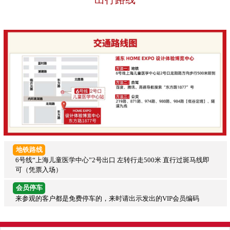
地铁路线
6号线“上海儿童医学中心”2号出口 左转行走500米 直行过斑马线即
可（凭票入场）
会员停车
来参观的客户都是免费停车的，来时请出示发出的VIP会员编码