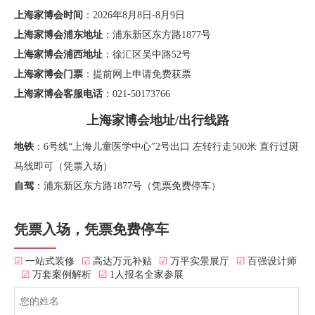
上海家博会时间
：2026年8月8日-8月9日
上海家博会浦东地址
：浦东新区东方路1877号
上海家博会浦西地址
：徐汇区吴中路52号
上海家博会门票
：提前网上申请免费获票
上海家博会客服电话
：021-50173766
上海家博会地址/出行线路
地铁
：6号线“上海儿童医学中心”2号出口 左转行走500米 直行过斑
马线即可（凭票入场）
自驾
：浦东新区东方路1877号（凭票免费停车）
凭票入场，凭票免费停车
☑
一站式装修
☑
高达万元补贴
☑
万平实景展厅
☑
百强设计师
☑
万套案例解析
☑
1人报名全家参展