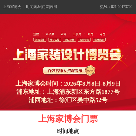
上海家博会
|
时间|地址|门票|官网
热线：021-50173766
上海家博会时间：2026年8月8日-8月9日
浦东地址：上海浦东新区东方路1877号
浦西地址：徐汇区吴中路52号
上海家博会门票
时间地点