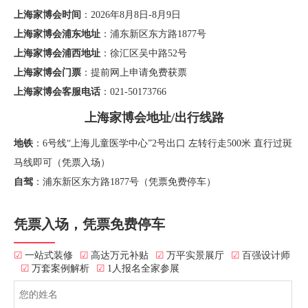
上海家博会时间
：2026年8月8日-8月9日
上海家博会浦东地址
：浦东新区东方路1877号
上海家博会浦西地址
：徐汇区吴中路52号
上海家博会门票
：提前网上申请免费获票
上海家博会客服电话
：021-50173766
上海家博会地址/出行线路
地铁
：6号线“上海儿童医学中心”2号出口 左转行走500米 直行过斑
马线即可（凭票入场）
自驾
：浦东新区东方路1877号（凭票免费停车）
凭票入场，凭票免费停车
☑
一站式装修
☑
高达万元补贴
☑
万平实景展厅
☑
百强设计师
☑
万套案例解析
☑
1人报名全家参展