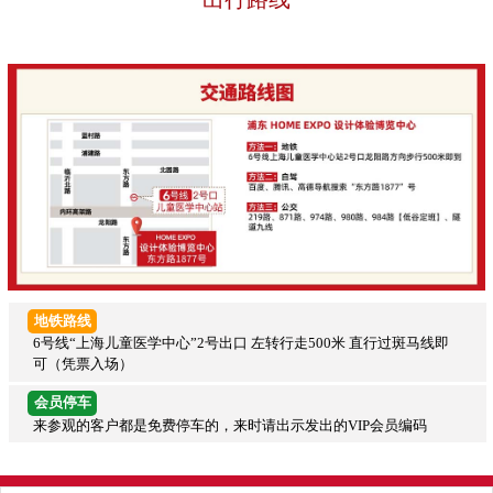
地铁路线
6号线“上海儿童医学中心”2号出口 左转行走500米 直行过斑马线即
可（凭票入场）
会员停车
来参观的客户都是免费停车的，来时请出示发出的VIP会员编码