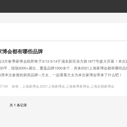
海家博会都有哪些品牌
博会5月春季家博会机即将于3/13-3/14于浦东新区东方路1877号盛大开幕！本
000平，现场3000+展位，覆盖品牌1000余个，具体2021上海家博会都有哪些
荐本次参展的厨房品牌---方太，一起看看方太为本次家博会带来了什么吧！
27:40
标签：上海家博会,2021上海家博会,上海春季家博会,上海近期家博会
共 1 条记录