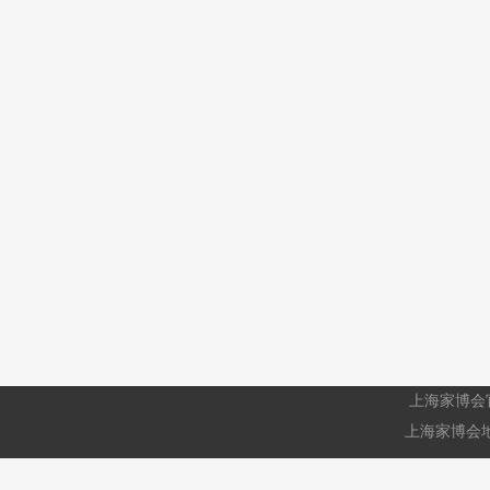
上海家博会
上海家博会