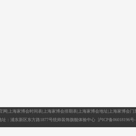
官网|上海家博会时间表|上海家博会排期表|上海家博会地址|上海家博会门票
地址：浦东新区东方路1877号统帅装饰旗舰体验中心
沪ICP备06018196号-