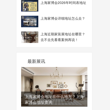
4
上海家博会2026年时间表地址
5
上海家博会详细地址怎么去？
6
上海近期家装展地址在哪里？
去不去先看看案例再说！
最新展讯
上海家博会地址在什么地方？上海
家博会地址查询