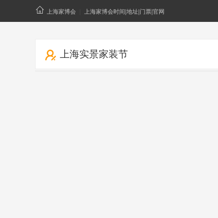
上海家博会
|
上海家博会时间|地址|门票|官网
上海实景家装节