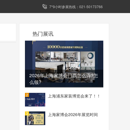
7*9小时参展热线：021-50173766
热门展讯
2026年上海家博会门票怎么弄?怎
么领?
2
上海浦东家装博览会来了！！
3
上海家博会2026年展览时间