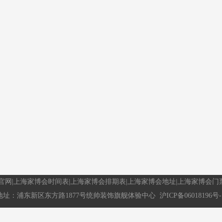
官网|上海家博会时间表|上海家博会排期表|上海家博会地址|上海家博会门票
地址：浦东新区东方路1877号统帅装饰旗舰体验中心
沪ICP备06018196号-